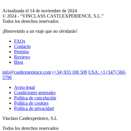
Actualizada el 14 de noviembre de 2024
© 2024 - “VINCLASS CASTLEXPERIENCE, S.L.”
Todos los derechos reservados
¡Bienvenido a un viaje que no olvidarás!
FAQs
Contacto
Premios
Reviews
Blog
info@castlexperience.com
(+34) 933 100 509
USA: +1 (347) 560-
5796
Aviso legal
Condiciones generales
Política de cancelación
Política de cookies
Política de privacidad
Vinclass Castlexperience, S.L
Todos los derechos reservados