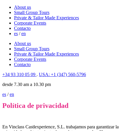
About us
Small Group Tours
Private & Tailor Made Experiences
Corporate Events
Contacto
es
/
en
About us
Small Group Tours
Private & Tailor Made Experiences
Corporate Events
Contacto
+34 93 310 05 09
.
USA: +1 (347) 560-5796
desde 7.30 am a 10.30 pm
es
/
en
Política de privacidad
En Vinclass Castlexperience, S.L. trabajamos para garantizar la